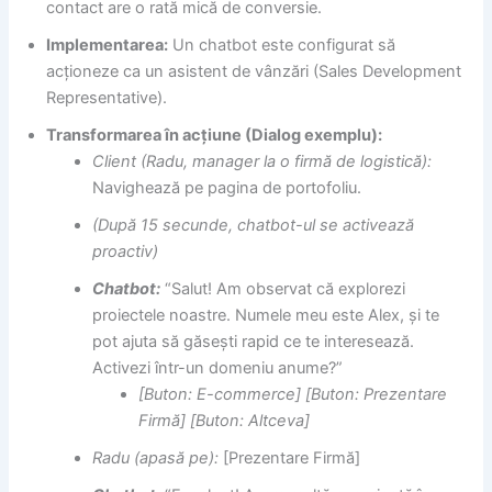
contact are o rată mică de conversie.
Implementarea:
Un chatbot este configurat să
acționeze ca un asistent de vânzări (Sales Development
Representative).
Transformarea în acțiune (Dialog exemplu):
Client (Radu, manager la o firmă de logistică):
Navighează pe pagina de portofoliu.
(După 15 secunde, chatbot-ul se activează
proactiv)
Chatbot:
“Salut! Am observat că explorezi
proiectele noastre. Numele meu este Alex, și te
pot ajuta să găsești rapid ce te interesează.
Activezi într-un domeniu anume?”
[Buton: E-commerce] [Buton: Prezentare
Firmă] [Buton: Altceva]
Radu (apasă pe):
[Prezentare Firmă]