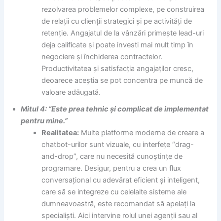
rezolvarea problemelor complexe, pe construirea
de relații cu clienții strategici și pe activități de
retenție. Angajatul de la vânzări primește lead-uri
deja calificate și poate investi mai mult timp în
negociere și închiderea contractelor.
Productivitatea și satisfacția angajaților cresc,
deoarece aceștia se pot concentra pe muncă de
valoare adăugată.
Mitul 4: “Este prea tehnic și complicat de implementat
pentru mine.”
Realitatea:
Multe platforme moderne de creare a
chatbot-urilor sunt vizuale, cu interfețe “drag-
and-drop”, care nu necesită cunoștințe de
programare. Desigur, pentru a crea un flux
conversațional cu adevărat eficient și inteligent,
care să se integreze cu celelalte sisteme ale
dumneavoastră, este recomandat să apelați la
specialiști. Aici intervine rolul unei agenții sau al