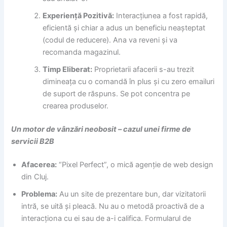
Experiență Pozitivă:
Interacțiunea a fost rapidă,
eficientă și chiar a adus un beneficiu neașteptat
(codul de reducere). Ana va reveni și va
recomanda magazinul.
Timp Eliberat:
Proprietarii afacerii s-au trezit
dimineața cu o comandă în plus și cu zero emailuri
de suport de răspuns. Se pot concentra pe
crearea produselor.
Un motor de vânzări neobosit – cazul unei firme de
servicii B2B
Afacerea:
“Pixel Perfect”, o mică agenție de web design
din Cluj.
Problema:
Au un site de prezentare bun, dar vizitatorii
intră, se uită și pleacă. Nu au o metodă proactivă de a
interacționa cu ei sau de a-i califica. Formularul de