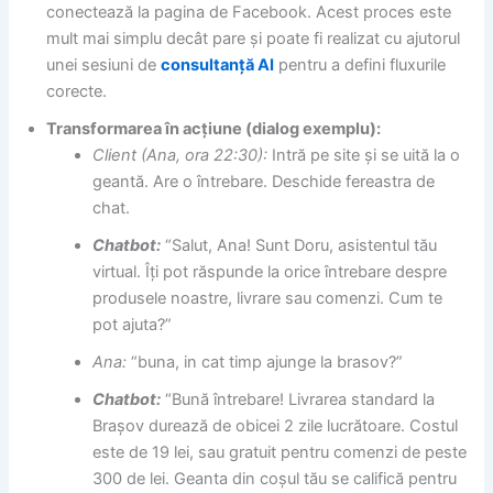
conectează la pagina de Facebook. Acest proces este
mult mai simplu decât pare și poate fi realizat cu ajutorul
unei sesiuni de
consultanță AI
pentru a defini fluxurile
corecte.
Transformarea în acțiune (dialog exemplu):
Client (Ana, ora 22:30):
Intră pe site și se uită la o
geantă. Are o întrebare. Deschide fereastra de
chat.
Chatbot:
“Salut, Ana! Sunt Doru, asistentul tău
virtual. Îți pot răspunde la orice întrebare despre
produsele noastre, livrare sau comenzi. Cum te
pot ajuta?”
Ana:
“buna, in cat timp ajunge la brasov?”
Chatbot:
“Bună întrebare! Livrarea standard la
Brașov durează de obicei 2 zile lucrătoare. Costul
este de 19 lei, sau gratuit pentru comenzi de peste
300 de lei. Geanta din coșul tău se califică pentru