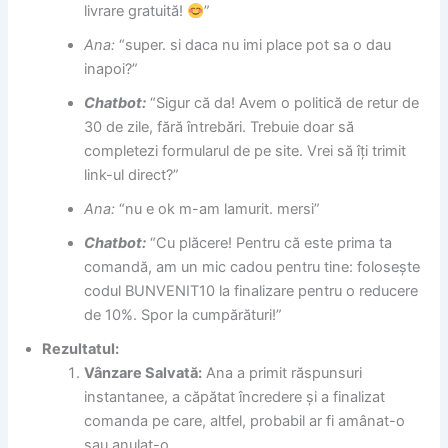
livrare gratuită!
”
Ana:
“super. si daca nu imi place pot sa o dau
inapoi?”
Chatbot:
“Sigur că da! Avem o politică de retur de
30 de zile, fără întrebări. Trebuie doar să
completezi formularul de pe site. Vrei să îți trimit
link-ul direct?”
Ana:
“nu e ok m-am lamurit. mersi”
Chatbot:
“Cu plăcere! Pentru că este prima ta
comandă, am un mic cadou pentru tine: folosește
codul BUNVENIT10 la finalizare pentru o reducere
de 10%. Spor la cumpărături!”
Rezultatul:
Vânzare Salvată:
Ana a primit răspunsuri
instantanee, a căpătat încredere și a finalizat
comanda pe care, altfel, probabil ar fi amânat-o
sau anulat-o.