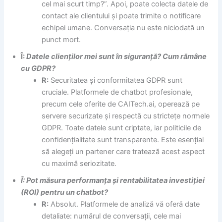
cel mai scurt timp?”. Apoi, poate colecta datele de
contact ale clientului și poate trimite o notificare
echipei umane. Conversația nu este niciodată un
punct mort.
Î:
Datele clienților mei sunt în siguranță? Cum rămâne
cu GDPR?
R:
Securitatea și conformitatea GDPR sunt
cruciale. Platformele de chatbot profesionale,
precum cele oferite de CAITech.ai, operează pe
servere securizate și respectă cu strictețe normele
GDPR. Toate datele sunt criptate, iar politicile de
confidențialitate sunt transparente. Este esențial
să alegeți un partener care tratează acest aspect
cu maximă seriozitate.
Î: Pot măsura performanța și rentabilitatea investiției
(ROI) pentru un chatbot?
R:
Absolut. Platformele de analiză vă oferă date
detaliate: numărul de conversații, cele mai