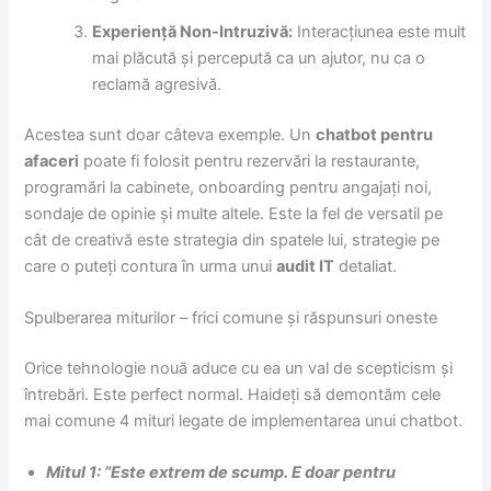
Experiență Non-Intruzivă:
Interacțiunea este mult
mai plăcută și percepută ca un ajutor, nu ca o
reclamă agresivă.
Acestea sunt doar câteva exemple. Un
chatbot pentru
afaceri
poate fi folosit pentru rezervări la restaurante,
programări la cabinete, onboarding pentru angajați noi,
sondaje de opinie și multe altele. Este la fel de versatil pe
cât de creativă este strategia din spatele lui, strategie pe
care o puteți contura în urma unui
audit IT
detaliat.
Spulberarea miturilor – frici comune și răspunsuri oneste
Orice tehnologie nouă aduce cu ea un val de scepticism și
întrebări. Este perfect normal. Haideți să demontăm cele
mai comune 4 mituri legate de implementarea unui chatbot.
Mitul 1: “Este extrem de scump. E doar pentru