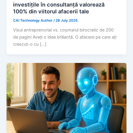
investițile în consultanță valorează
100% din viitorul afacerii tale
CAI Technology Author
/
28 July 2025
Visul antreprenorial vs. coșmarul birocratic de 200
de pagini Aveți o idee briliantă. O afacere pe care ați
crescut-o cu […]