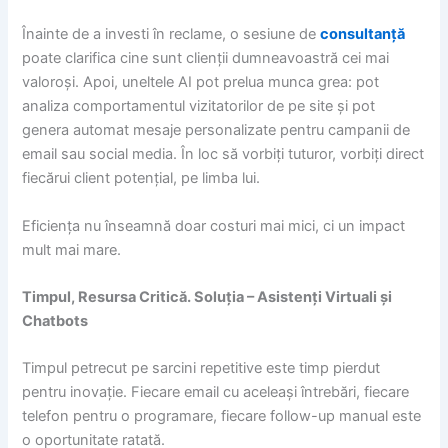
Înainte de a investi în reclame, o sesiune de
consultanță
poate clarifica cine sunt clienții dumneavoastră cei mai
valoroși. Apoi, uneltele AI pot prelua munca grea: pot
analiza comportamentul vizitatorilor de pe site și pot
genera automat mesaje personalizate pentru campanii de
email sau social media. În loc să vorbiți tuturor, vorbiți direct
fiecărui client potențial, pe limba lui.
Eficiența nu înseamnă doar costuri mai mici, ci un impact
mult mai mare.
Timpul, Resursa Critică. Soluția – Asistenți Virtuali și
Chatbots
Timpul petrecut pe sarcini repetitive este timp pierdut
pentru inovație. Fiecare email cu aceleași întrebări, fiecare
telefon pentru o programare, fiecare follow-up manual este
o oportunitate ratată.