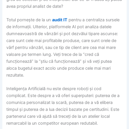
avea propriul analist de date?
Totul pornește de la un
audit IT
pentru a centraliza sursele
de informații. Ulterior, platformele AI pot analiza datele
dumneavoastră de vânzări și pot dezvălui tipare ascunse:
care sunt cele mai profitabile produse, care sunt orele de
vârf pentru vânzări, sau ce tip de client are cea mai mare
valoare pe termen lung. Veți trece de la “cred că
funcționează” la “știu că funcționează” și vă veți putea
aloca bugetul exact acolo unde produce cele mai mari
rezultate.
Inteligența Artificială nu este despre roboți și cod
complicat. Este despre a vă oferi superputeri: puterea de a
comunica personalizat la scară, puterea de a vă elibera
timpul și puterea de a lua decizii bazate pe certitudini. Este
partenerul care vă ajută să treceți de la un atelier local
remarcabil la un competitor european redutabil.