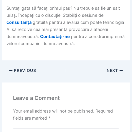
Sunteți gata să faceți primul pas? Nu trebuie să fie un salt
uriaș. Începeți cu o discuție. Stabiliți o sesiune de
consultanță
gratuită pentru a evalua cum poate tehnologia
AI să rezolve cea mai presantă provocare a afacerii
dumneavoastră.
Contactați-ne
pentru a construi împreună
viitorul companiei dumneavoastră.
PREVIOUS
NEXT
Leave a Comment
Your email address will not be published.
Required
fields are marked
*
Type