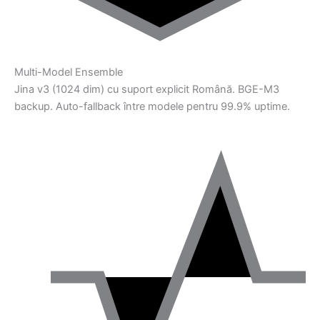
Multi-Model Ensemble
Jina v3 (1024 dim) cu suport explicit Română. BGE-M3
backup. Auto-fallback între modele pentru 99.9% uptime.