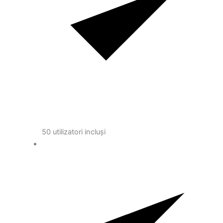
50 utilizatori incluși