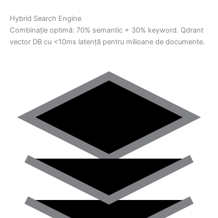
Hybrid Search Engine
Combinație optimă: 70% semantic + 30% keyword. Qdrant
vector DB cu <10ms latență pentru milioane de documente.