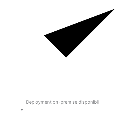
Deployment on-premise disponibil