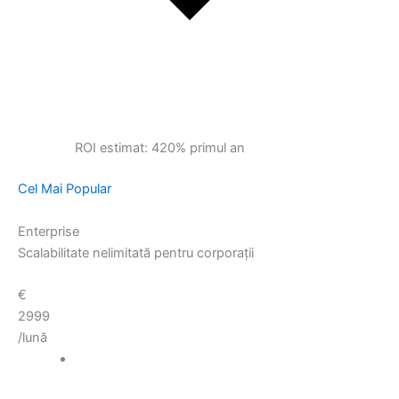
ROI estimat: 420% primul an
Cel Mai Popular
Enterprise
Scalabilitate nelimitată pentru corporații
€
2999
/lună