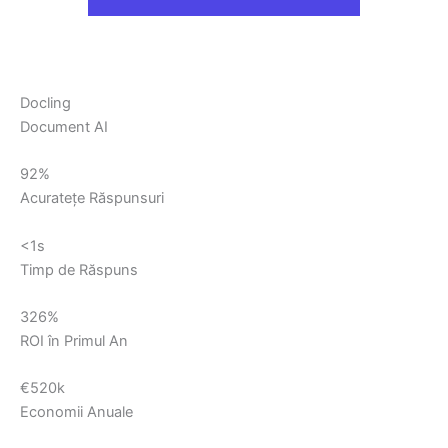
Docling
Document AI
92%
Acuratețe Răspunsuri
<1s
Timp de Răspuns
326%
ROI în Primul An
€520k
Economii Anuale