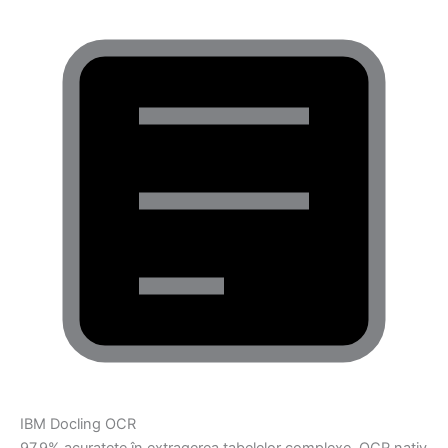
IBM Docling OCR