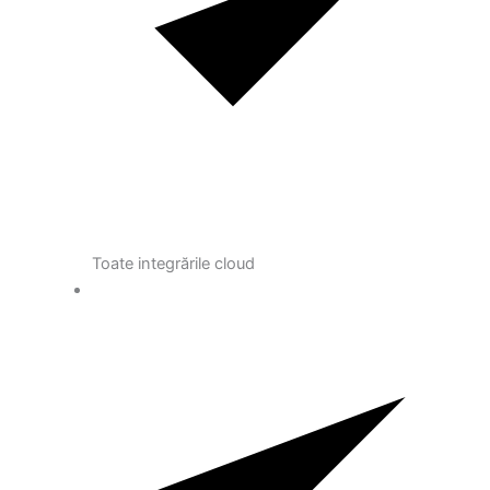
Toate integrările cloud