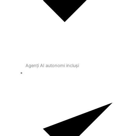
Agenți AI autonomi incluși