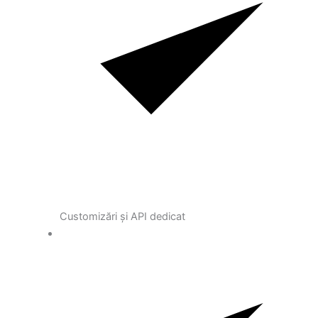
Customizări și API dedicat