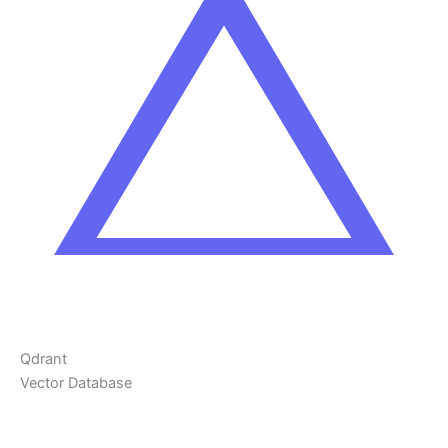
Qdrant
Vector Database