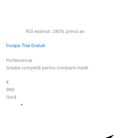
ROI estimat: 280% primul an
Începe Trial Gratuit
Professional
Soluția completă pentru companii medii
€
999
/lună