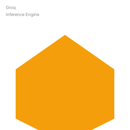
Groq
Inference Engine