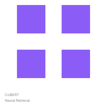
ColBERT
Neural Retrieval