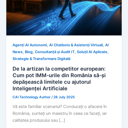
,
,
Agenți AI Autonomi
AI Chatbots & Asistenți Virtuali
AI
,
,
,
,
News
Blog
Consultanță și Audit IT
Soluții AI Aplicate
Strategie & Transformare Digitală
De la artizan la competitor european:
Cum pot IMM-urile din România să-și
depășească limitele cu ajutorul
Inteligenței Artificiale
CAI Technology Author
/
28 July 2025
Vă este familiar scenariul? Conduceți o afacere în
România, sunteți un maestru în ceea ce faceți, iar
calitatea produsului sau […]