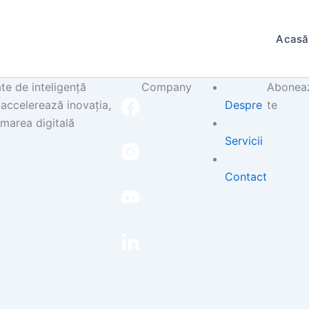
Acasă
te de inteligență
Company
Abonea
e accelerează inovația,
Despre
te
rmarea digitală
Servicii
Contact