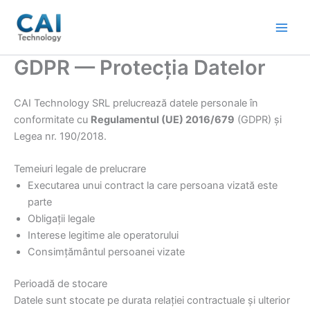
Skip
to
content
GDPR — Protecția Datelor
CAI Technology SRL prelucrează datele personale în
conformitate cu
Regulamentul (UE) 2016/679
(GDPR) și
Legea nr. 190/2018.
Temeiuri legale de prelucrare
Executarea unui contract la care persoana vizată este
parte
Obligații legale
Interese legitime ale operatorului
Consimțământul persoanei vizate
Perioadă de stocare
Datele sunt stocate pe durata relației contractuale și ulterior