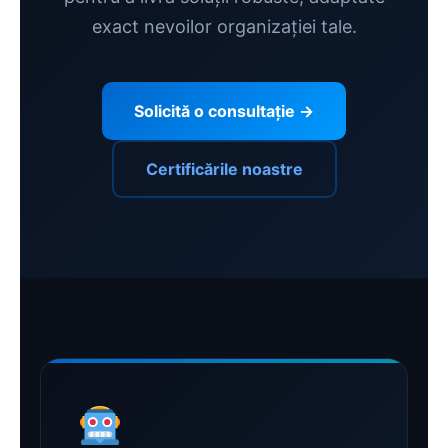
exact nevoilor organizației tale.
Solicită o consultație →
Certificările noastre