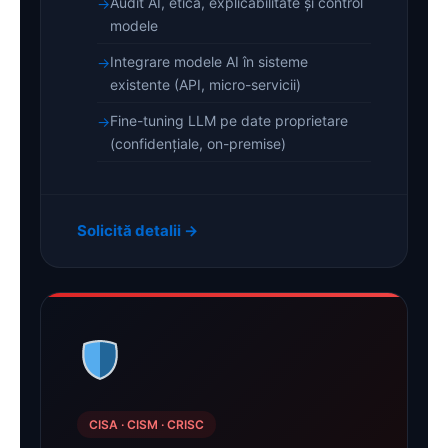
Audit AI, etică, explicabilitate și control
modele
Integrare modele AI în sisteme
existente (API, micro-servicii)
Fine-tuning LLM pe date proprietare
(confidențiale, on-premise)
Solicită detalii →
CISA · CISM · CRISC