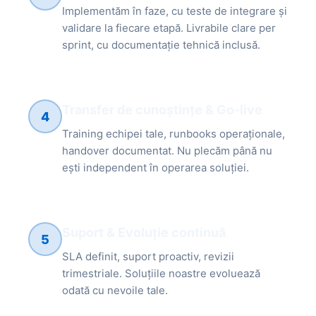
Implementăm în faze, cu teste de integrare și
validare la fiecare etapă. Livrabile clare per
sprint, cu documentație tehnică inclusă.
Transfer de cunoștințe & Go-live
4
Training echipei tale, runbooks operaționale,
handover documentat. Nu plecăm până nu
ești independent în operarea soluției.
Suport & Evoluție continuă
5
SLA definit, suport proactiv, revizii
trimestriale. Soluțiile noastre evoluează
odată cu nevoile tale.