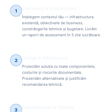
Discovery & Assessment
1
Înțelegem contextul tău — infrastructura
existentă, obiectivele de business,
constrângerile tehnice și bugetare. Livrăm
un raport de assessment în 5 zile lucrătoare.
Design & Arhitectură
2
Proiectăm soluția cu toate componentele,
costurile și riscurile documentate.
Prezentăm alternativele și justificăm
recomandarea tehnică.
Implementare & Testing
3