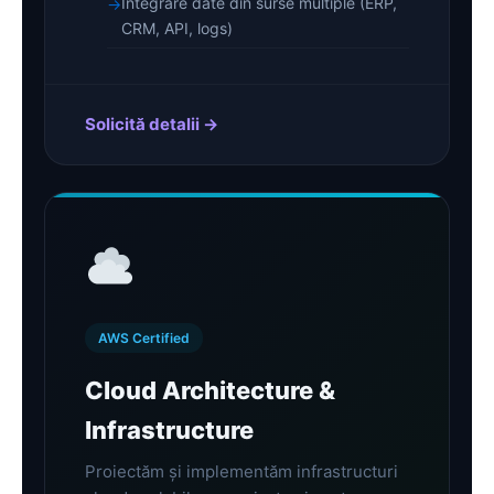
Integrare date din surse multiple (ERP,
CRM, API, logs)
Solicită detalii →
AWS Certified
Cloud Architecture &
Infrastructure
Proiectăm și implementăm infrastructuri