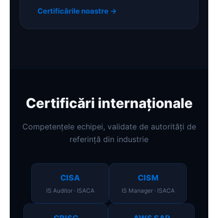
Certificările noastre →
Certificări internaționale
Competențele echipei, validate de autorități de
referință din industrie
CISA
CISM
IS Auditor · ISACA
IS Manager · ISACA