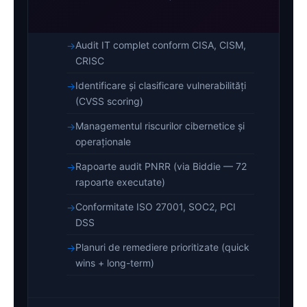
Audit IT complet conform CISA, CISM,
CRISC
Identificare și clasificare vulnerabilități
(CVSS scoring)
Managementul riscurilor cibernetice și
operaționale
Rapoarte audit PNRR (via Biddie — 72
rapoarte executate)
Conformitate ISO 27001, SOC2, PCI
DSS
Planuri de remediere prioritizate (quick
wins + long-term)