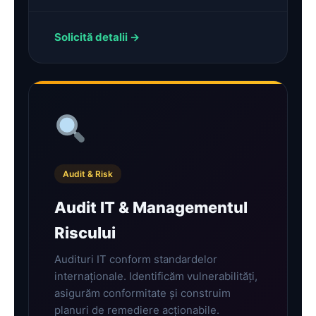
Solicită detalii →
Audit & Risk
Audit IT & Managementul
Riscului
Audituri IT conform standardelor
internaționale. Identificăm vulnerabilități,
asigurăm conformitate și construim
planuri de remediere acționabile.