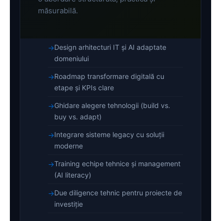
măsurabilă.
Design arhitecturi IT și AI adaptate
domeniului
Roadmap transformare digitală cu
etape și KPIs clare
Ghidare alegere tehnologii (build vs.
buy vs. adapt)
Integrare sisteme legacy cu soluții
moderne
Training echipe tehnice și management
(AI literacy)
Due diligence tehnic pentru proiecte de
investiție