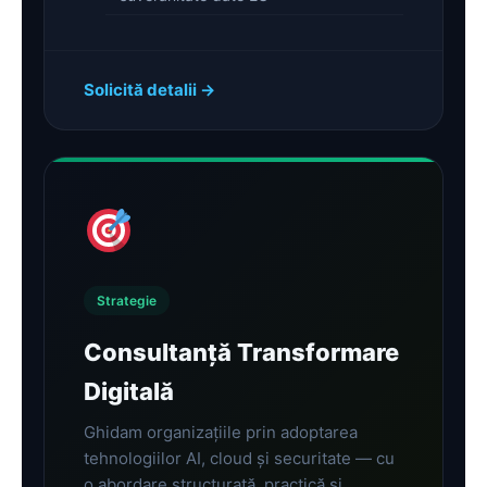
Solicită detalii →
Strategie
Consultanță Transformare
Digitală
Ghidam organizațiile prin adoptarea
tehnologiilor AI, cloud și securitate — cu
o abordare structurată, practică și