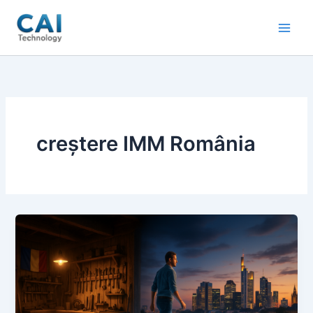
Skip
to
content
creștere IMM România